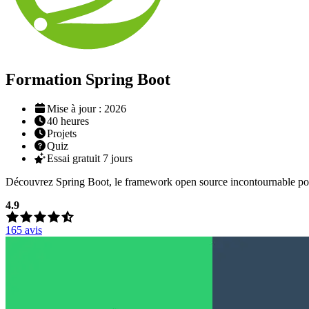
Formation Spring Boot
Mise à jour : 2026
40
heures
Projets
Quiz
Essai gratuit 7 jours
Découvrez Spring Boot, le framework open source incontournable pour c
4.9
165
avis