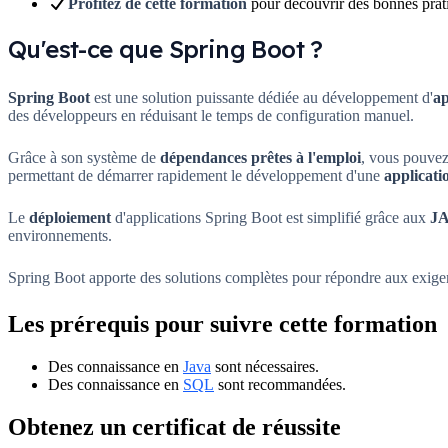
Profitez de cette formation
pour découvrir des bonnes prat
Qu'est-ce que Spring Boot ?
Spring Boot
est une solution puissante dédiée au développement d'
ap
des développeurs en réduisant le temps de configuration manuel.
Grâce à son système de
dépendances prêtes à l'emploi
, vous pouvez
permettant de démarrer rapidement le développement d'une
applicati
Le
déploiement
d'applications Spring Boot est simplifié grâce aux
JA
environnements.
Spring Boot apporte des solutions complètes pour répondre aux exig
Les prérequis pour suivre cette formation
Des connaissance en
Java
sont nécessaires.
Des connaissance en
SQL
sont recommandées.
Obtenez un certificat de réussite