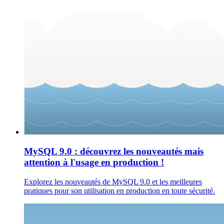
MySQL 9.0 : découvrez les nouveautés mais
attention à l'usage en production !
Explorez les nouveautés de MySQL 9.0 et les meilleures
pratiques pour son utilisation en production en toute sécurité.