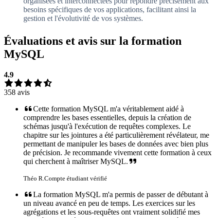
organisées et interconnectées pour répondre précisément aux
besoins spécifiques de vos applications, facilitant ainsi la
gestion et l'évolutivité de vos systèmes.
Évaluations et avis sur la formation
MySQL
4.9
358
avis
Cette formation MySQL m'a véritablement aidé à
comprendre les bases essentielles, depuis la création de
schémas jusqu'à l'exécution de requêtes complexes. Le
chapitre sur les jointures a été particulièrement révélateur, me
permettant de manipuler les bases de données avec bien plus
de précision. Je recommande vivement cette formation à ceux
qui cherchent à maîtriser MySQL.
Théo R.
Compte étudiant vérifié
La formation MySQL m'a permis de passer de débutant à
un niveau avancé en peu de temps. Les exercices sur les
agrégations et les sous-requêtes ont vraiment solidifié mes