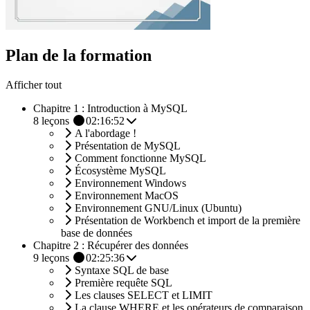
Plan de la formation
Afficher tout
Chapitre 1 : Introduction à MySQL
8
leçons
02:16:52
A l'abordage !
Présentation de MySQL
Comment fonctionne MySQL
Écosystème MySQL
Environnement Windows
Environnement MacOS
Environnement GNU/Linux (Ubuntu)
Présentation de Workbench et import de la première
base de données
Chapitre 2 : Récupérer des données
9
leçons
02:25:36
Syntaxe SQL de base
Première requête SQL
Les clauses SELECT et LIMIT
La clause WHERE et les opérateurs de comparaison