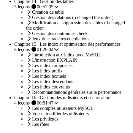
Chapitre 14 : Gestion des tables
5
leçons
00:57:05
Création de table
Gestion des relations ( i changed the order )
Modification et suppression des tables ( i changed
the order)
Gestion des contraintes check
Jeux de caractères et collations
Chapitre 15 : Les index et optimisation des performances
8
leçons
01:29:04
Introduction aux index avec MySQL
L'instruction EXPLAIN
Les index composites
Les index prefix
Les index textuels
Les index descendants
Les index couvrants
Recommandations générales sur la performance
Chapitre 16 : Gestion des utilisateurs et sécurisation
4
leçons
00:51:47
Les comptes utilisateurs MySQL
Voir et modifier les utilisateurs
Les privilèges
Les rôles