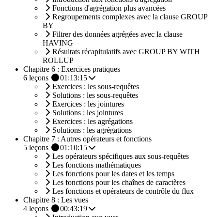
Fonctions d'agrégation plus avancées
Regroupements complexes avec la clause GROUP
BY
Filtrer des données agrégées avec la clause
HAVING
Résultats récapitulatifs avec GROUP BY WITH
ROLLUP
Chapitre 6 : Exercices pratiques
6
leçons
01:13:15
Exercices : les sous-requêtes
Solutions : les sous-requêtes
Exercices : les jointures
Solutions : les jointures
Exercices : les agrégations
Solutions : les agrégations
Chapitre 7 : Autres opérateurs et fonctions
5
leçons
01:10:15
Les opérateurs spécifiques aux sous-requêtes
Les fonctions mathématiques
Les fonctions pour les dates et les temps
Les fonctions pour les chaînes de caractères
Les fonctions et opérateurs de contrôle du flux
Chapitre 8 : Les vues
4
leçons
00:43:19