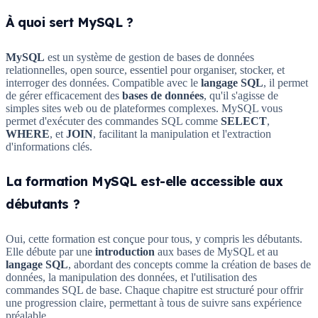
À quoi sert MySQL ?
MySQL
est un système de gestion de bases de données
relationnelles, open source, essentiel pour organiser, stocker, et
interroger des données. Compatible avec le
langage SQL
, il permet
de gérer efficacement des
bases de données
, qu'il s'agisse de
simples sites web ou de plateformes complexes. MySQL vous
permet d'exécuter des commandes SQL comme
SELECT
,
WHERE
, et
JOIN
, facilitant la manipulation et l'extraction
d'informations clés.
La formation MySQL est-elle accessible aux
débutants ?
Oui, cette formation est conçue pour tous, y compris les débutants.
Elle débute par une
introduction
aux bases de MySQL et au
langage SQL
, abordant des concepts comme la création de bases de
données, la manipulation des données, et l'utilisation des
commandes SQL de base. Chaque chapitre est structuré pour offrir
une progression claire, permettant à tous de suivre sans expérience
préalable.