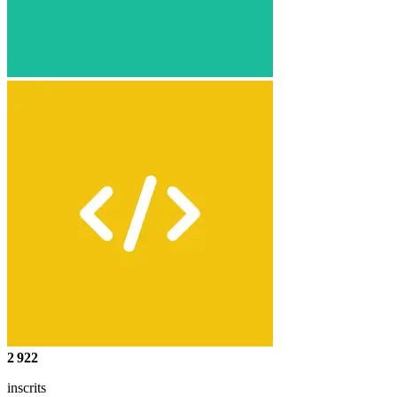
2 922
inscrits