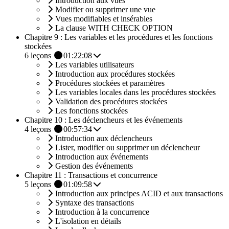
Introduction aux vues
Modifier ou supprimer une vue
Vues modifiables et insérables
La clause WITH CHECK OPTION
Chapitre 9 : Les variables et les procédures et les fonctions
stockées
6
leçons
01:22:08
Les variables utilisateurs
Introduction aux procédures stockées
Procédures stockées et paramètres
Les variables locales dans les procédures stockées
Validation des procédures stockées
Les fonctions stockées
Chapitre 10 : Les déclencheurs et les événements
4
leçons
00:57:34
Introduction aux déclencheurs
Lister, modifier ou supprimer un déclencheur
Introduction aux événements
Gestion des événements
Chapitre 11 : Transactions et concurrence
5
leçons
01:09:58
Introduction aux principes ACID et aux transactions
Syntaxe des transactions
Introduction à la concurrence
L'isolation en détails