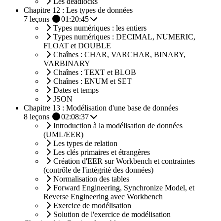
Les deadlocks
Chapitre 12 : Les types de données
7
leçons
01:20:45
Types numériques : les entiers
Types numériques : DECIMAL, NUMERIC,
FLOAT et DOUBLE
Chaînes : CHAR, VARCHAR, BINARY,
VARBINARY
Chaînes : TEXT et BLOB
Chaînes : ENUM et SET
Dates et temps
JSON
Chapitre 13 : Modélisation d'une base de données
8
leçons
02:08:37
Introduction à la modélisation de données
(UML/EER)
Les types de relation
Les clés primaires et étrangères
Création d'EER sur Workbench et contraintes
(contrôle de l'intégrité des données)
Normalisation des tables
Forward Engineering, Synchronize Model, et
Reverse Engineering avec Workbench
Exercice de modélisation
Solution de l'exercice de modélisation