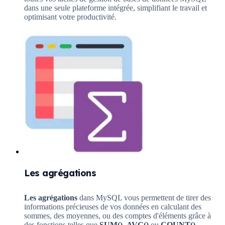
dans une seule plateforme intégrée, simplifiant le travail et
optimisant votre productivité.
Les agrégations
Les agrégations
dans MySQL vous permettent de tirer des
informations précieuses de vos données en calculant des
sommes, des moyennes, ou des comptes d'éléments grâce à
des fonctions telles que
SUM()
,
AVG()
ou
COUNT()
.