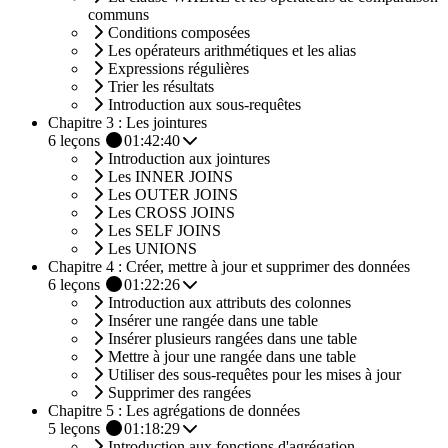
communs
Conditions composées
Les opérateurs arithmétiques et les alias
Expressions régulières
Trier les résultats
Introduction aux sous-requêtes
Chapitre 3 : Les jointures
6
leçons
01:42:40
Introduction aux jointures
Les INNER JOINS
Les OUTER JOINS
Les CROSS JOINS
Les SELF JOINS
Les UNIONS
Chapitre 4 : Créer, mettre à jour et supprimer des données
6
leçons
01:22:26
Introduction aux attributs des colonnes
Insérer une rangée dans une table
Insérer plusieurs rangées dans une table
Mettre à jour une rangée dans une table
Utiliser des sous-requêtes pour les mises à jour
Supprimer des rangées
Chapitre 5 : Les agrégations de données
5
leçons
01:18:29
Introduction aux fonctions d'agrégation