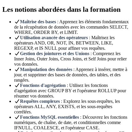
Les notions abordées dans la formation
Maîtrise des bases
: Apprenez les éléments fondamentaux
de la récupération de données avec les commandes SELECT,
WHERE, ORDER BY, et LIMIT.
Utilisation avancée des opérateurs
: Maîtrisez les
opérateurs AND, OR, NOT, IN, BETWEEN, LIKE,
REGEXP, et IS NULL pour affiner vos requêtes.
Gestion des jointures et des Unions
: Comprenez les
Inner Joins, Outer Joins, Cross Joins, et Self Joins pour relier
vos données.
Manipulation des données
: Apprenez à insérer, mettre à
jour, et supprimer des bases de données, des tables, et des
rangées.
Fonctions d'agrégation
: Utilisez les fonctions
d'agrégation avec GROUP BY et l'opérateur ROLLUP pour
résumer vos données.
Requêtes complexes
: Explorez les sous-requêtes, les
opérateurs ALL, ANY, EXISTS, et les sous-requêtes
corrélées.
Fonctions MySQL essentielles
: Découvrez les fonctions
numériques, de chaîne, de date, et conditionnelles comme
IFNULL, COALESCE, et l'opérateur CASE.