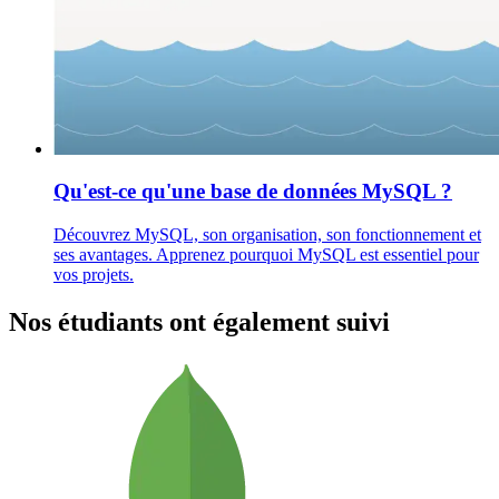
Qu'est-ce qu'une base de données MySQL ?
Découvrez MySQL, son organisation, son fonctionnement et
ses avantages. Apprenez pourquoi MySQL est essentiel pour
vos projets.
Nos étudiants ont également suivi