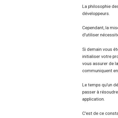
La philosophie de
développeurs.
Cependant, la mise
d'utiliser nécessi
Si demain vous êt
initialiser votre 
vous assurer de l
communiquent entr
Le temps qu'un dév
passer à résoudre
application.
C'est de ce const