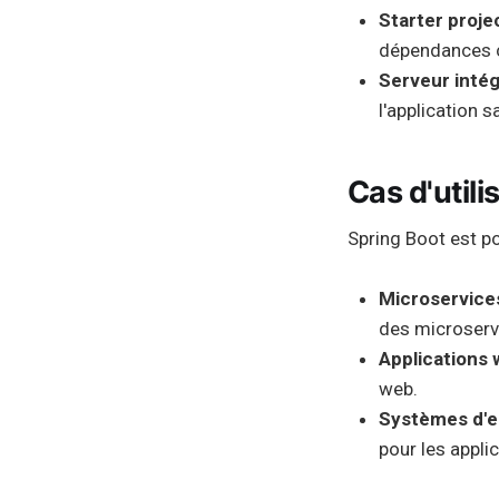
Starter proje
dépendances co
Serveur inté
l'application 
Cas d'utili
Spring Boot est po
Microservice
des microserv
Applications
web.
Systèmes d'e
pour les appli