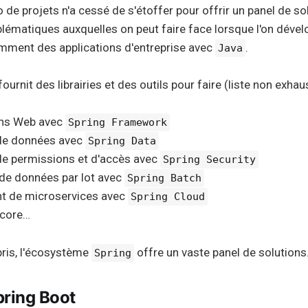
io de projets n'a cessé de s'étoffer pour offrir un panel de s
blématiques auxquelles on peut faire face lorsque l'on déve
amment des applications d'entreprise avec
.
Java
ournit des librairies et des outils pour faire (liste non exhaus
ons Web avec
Spring Framework
 de données avec
Spring Data
 de permissions et d'accès avec
Spring Security
 de données par lot avec
Spring Batch
t de microservices avec
Spring Cloud
ncore…
ris, l'écosystème
offre un vaste panel de solutions
Spring
pring Boot