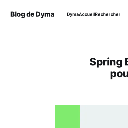
Blog de Dyma
Dyma
Accueil
Rechercher
Spring 
pou