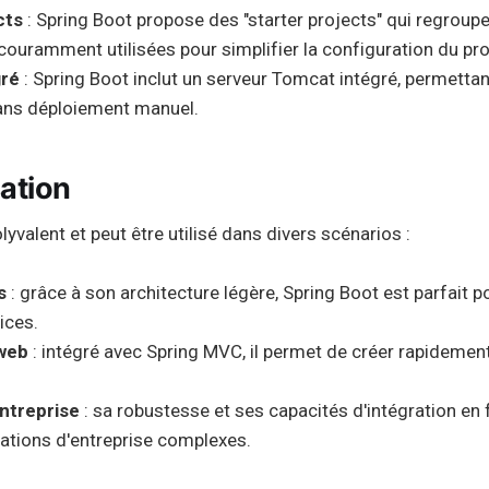
cts
: Spring Boot propose des "starter projects" qui regroupe
uramment utilisées pour simplifier la configuration du pro
gré
: Spring Boot inclut un serveur Tomcat intégré, permettan
sans déploiement manuel.
sation
lyvalent et peut être utilisé dans divers scénarios :
s
: grâce à son architecture légère, Spring Boot est parfait 
ices.
 web
: intégré avec Spring MVC, il permet de créer rapidemen
ntreprise
: sa robustesse et ses capacités d'intégration en 
cations d'entreprise complexes.