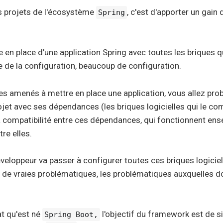
s projets de l'écosystème
, c'est d'apporter un gain
Spring
 en place d'une application Spring avec toutes les briques qu
te de la configuration, beaucoup de configuration.
es amenés à mettre en place une application, vous allez pr
projet avec ses dépendances (les briques logicielles qui le c
a compatibilité entre ces dépendances, qui fonctionnent ens
e elles.
eloppeur va passer à configurer toutes ces briques logicielle
 de vraies problématiques, les problématiques auxquelles d
at qu'est né
l'objectif du framework est de si
Spring Boot,