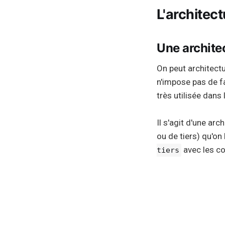
L'architec
Une archite
On peut architect
n'impose pas de fa
très utilisée dans
Il s'agit d'une ar
ou de tiers) qu'on
avec les co
tiers