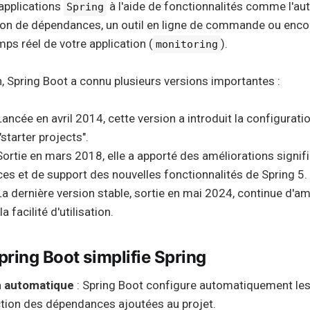
applications
à l'aide de fonctionnalités comme l'au
Spring
tion de dépendances, un outil en ligne de commande ou encor
mps réel de votre application (
).
monitoring
, Spring Boot a connu plusieurs versions importantes :
Lancée en avril 2014, cette version a introduit la configurat
starter projects".
Sortie en mars 2018, elle a apporté des améliorations signif
s et de support des nouvelles fonctionnalités de Spring 5.
La dernière version stable, sortie en mai 2024, continue d'am
a facilité d'utilisation.
ing Boot simplifie Spring
n automatique
: Spring Boot configure automatiquement l
ction des dépendances ajoutées au projet.