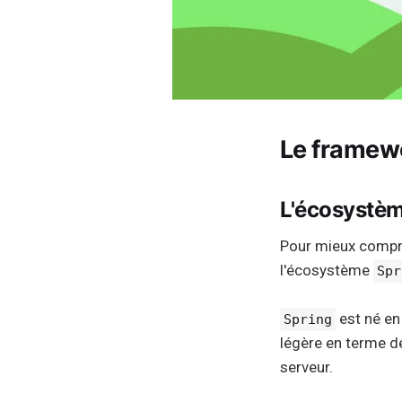
Le framewo
L'écosystèm
Pour mieux compr
l'écosystème
Spr
est né en
Spring
légère en terme d
serveur.