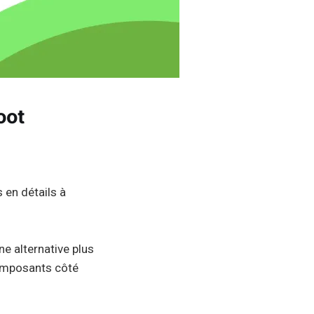
oot
 en détails à
une alternative plus
omposants côté