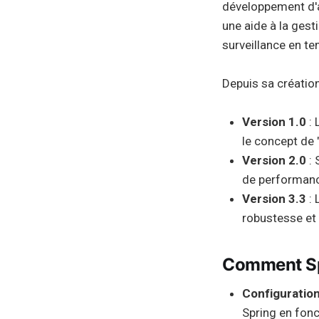
développement d'
une aide à la ges
surveillance en te
Depuis sa création
Version 1.0
: 
le concept de "
Version 2.0
: 
de performance
Version 3.3
: 
robustesse et l
Comment Spr
Configuratio
Spring en fon