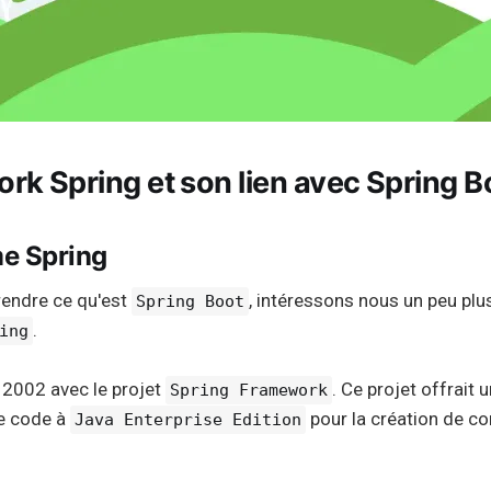
rk Spring et son lien avec Spring B
e Spring
endre ce qu'est
, intéressons nous un peu plus
Spring Boot
.
ing
 2002 avec le projet
. Ce projet offrait 
Spring Framework
e code à
pour la création de c
Java Enterprise Edition