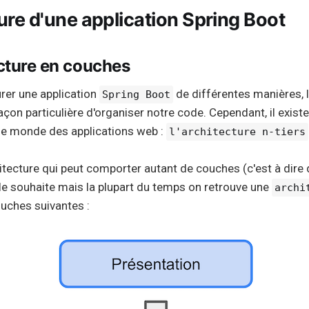
ture d'une application Spring Boot
cture en couches
urer une application
de différentes manières,
Spring Boot
çon particulière d'organiser notre code. Cependant, il exist
 le monde des applications web :
l'architecture n-tiers
chitecture qui peut comporter autant de couches (c'est à di
 le souhaite mais la plupart du temps on retrouve une
archi
uches suivantes :