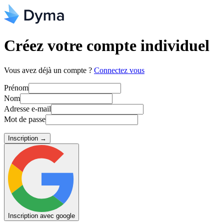
Créez votre compte individuel
Vous avez déjà un compte ?
Connectez vous
Prénom
Nom
Adresse e-mail
Mot de passe
Inscription
→
Inscription avec google