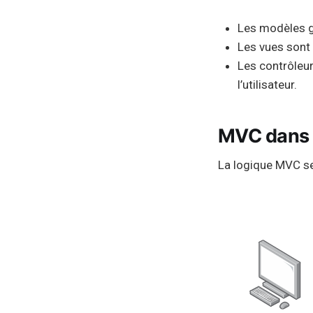
Les modèles g
Les vues sont 
Les contrôleur
l’utilisateur.
MVC dans 
La logique MVC se