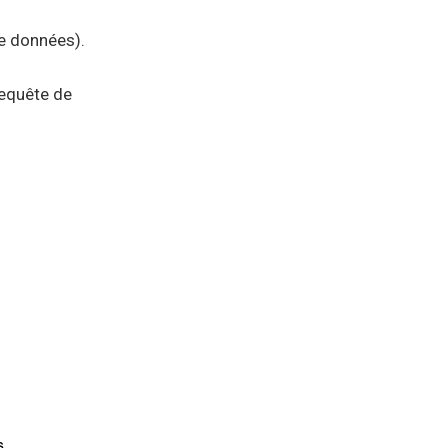
e données).
requête de