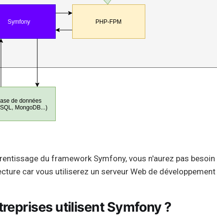
prentissage du framework Symfony, vous n'aurez pas besoin
ecture car vous utiliserez un serveur Web de développement 
treprises utilisent Symfony ?