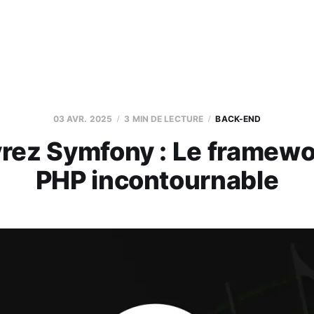
03 AVR. 2025
3 MIN DE LECTURE
BACK-END
rez Symfony : Le framew
PHP incontournable