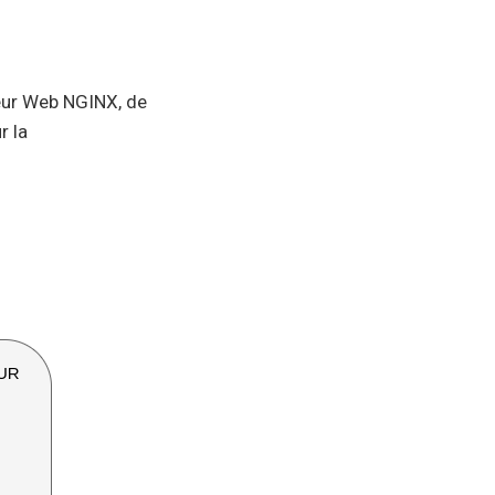
veur Web NGINX, de
r la