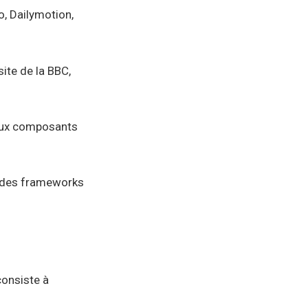
, Dailymotion,
site de la BBC,
reux composants
un des frameworks
consiste à