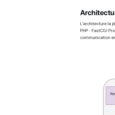
Architectu
L’architecture la 
PHP - FastCGI Pro
communication ent