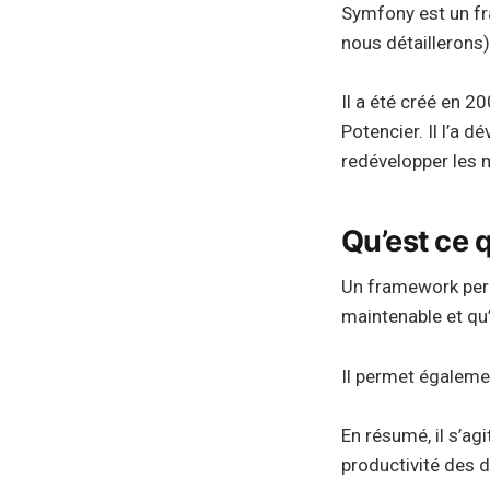
Symfony est un fr
nous détaillerons)
Il a été créé en 
Potencier. Il l’a d
redévelopper les 
Qu’est ce 
Un framework perme
maintenable et qu’
Il permet égalemen
En résumé, il s’ag
productivité des 