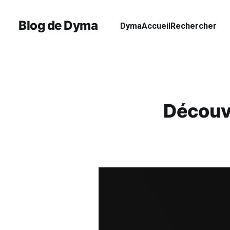
Blog de Dyma
Dyma
Accueil
Rechercher
Découv