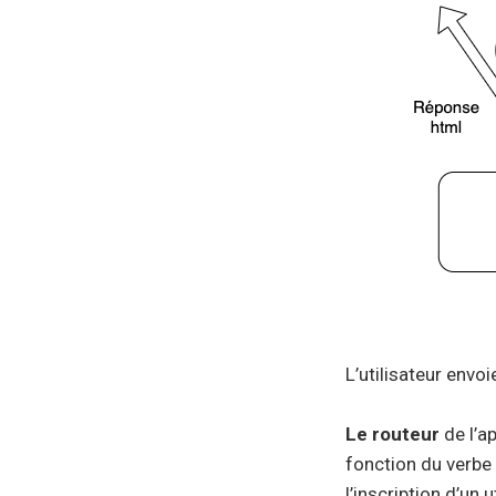
L’utilisateur envo
Le routeur
de l’ap
fonction du verbe 
l’inscription d’un u