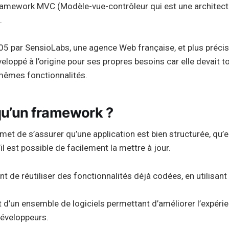
amework MVC (Modèle-vue-contrôleur qui est une architectu
.
2005 par SensioLabs, une agence Web française, et plus préc
éveloppé à l’origine pour ses propres besoins car elle devait 
mêmes fonctionnalités.
qu’un framework ?
t de s’assurer qu’une application est bien structurée, qu’el
il est possible de facilement la mettre à jour.
t de réutiliser des fonctionnalités déjà codées, en utilisan
it d’un ensemble de logiciels permettant d’améliorer l’expérie
développeurs.