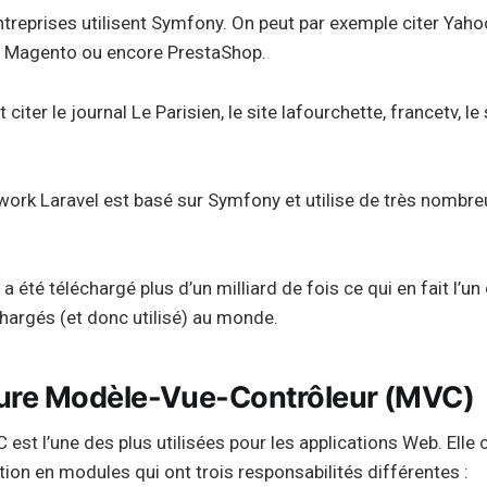
reprises utilisent Symfony. On peut par exemple citer Yahoo
, Magento ou encore PrestaShop.
iter le journal Le Parisien, le site lafourchette, francetv, le 
ework Laravel est basé sur Symfony et utilise de très nomb
 été téléchargé plus d’un milliard de fois ce qui en fait l’
hargés (et donc utilisé) au monde.
cture Modèle-Vue-Contrôleur (MVC)
 est l’une des plus utilisées pour les applications Web. Elle 
tion en modules qui ont trois responsabilités différentes :