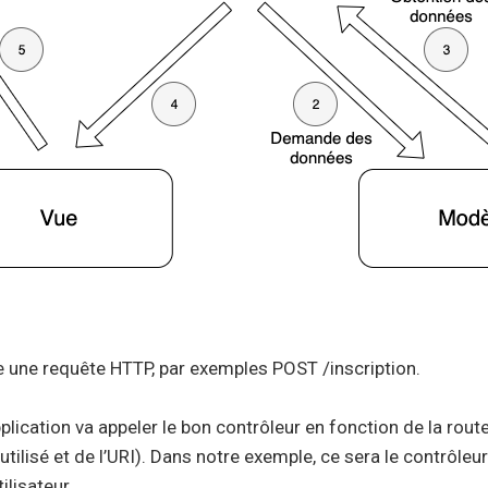
ie une requête HTTP, par exemples POST /inscription.
plication va appeler le bon contrôleur en fonction de la route
utilisé et de l’URI). Dans notre exemple, ce sera le contrôle
tilisateur.