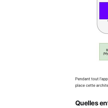
Pendant tout l’ap
place cette archit
Quelles en