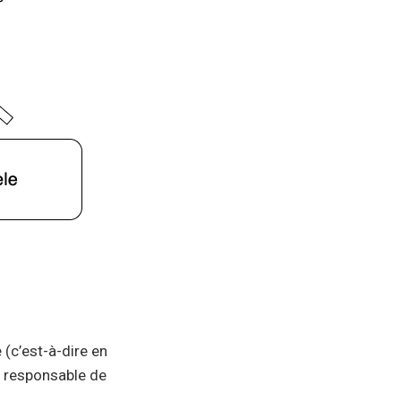
 (c’est-à-dire en
ur responsable de