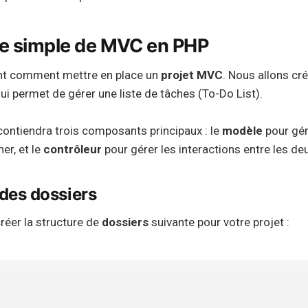
e simple de MVC en PHP
t comment mettre en place un
projet MVC
. Nous allons cr
ui permet de gérer une liste de tâches (To-Do List).
contiendra trois composants principaux : le
modèle
pour gére
er, et le
contrôleur
pour gérer les interactions entre les de
 des dossiers
éer la structure de
dossiers
suivante pour votre projet :