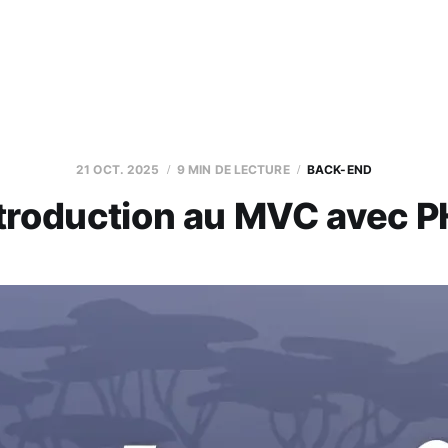
21 OCT. 2025
9 MIN DE LECTURE
BACK-END
troduction au MVC avec 