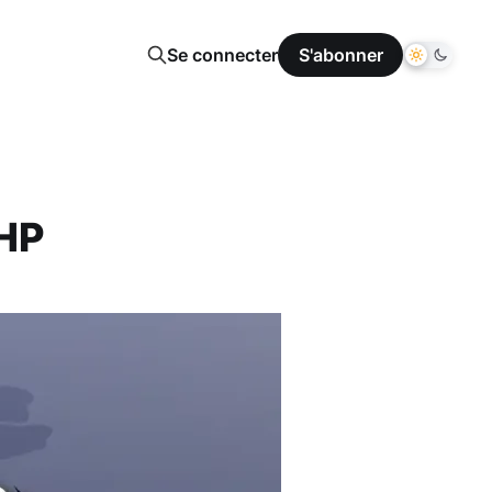
Se connecter
S'abonner
PHP