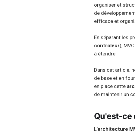
organiser et struc
de développement 
efficace et organi
En séparant les p
contrôleur
), MVC
à étendre.
Dans cet article, n
de base et en fou
en place cette
arc
de maintenir un co
Qu'est-ce 
L’
architecture 