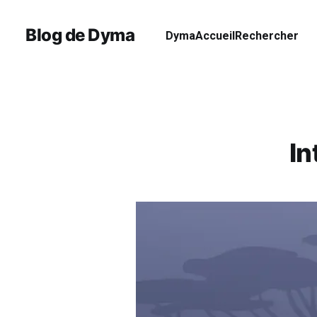
Blog de Dyma
Dyma
Accueil
Rechercher
In