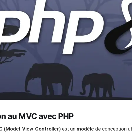
ion au MVC avec PHP
 (Model-View-Controller)
est un
modèle
de conception ut