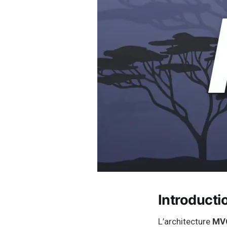
Introduct
L’architecture
MVC