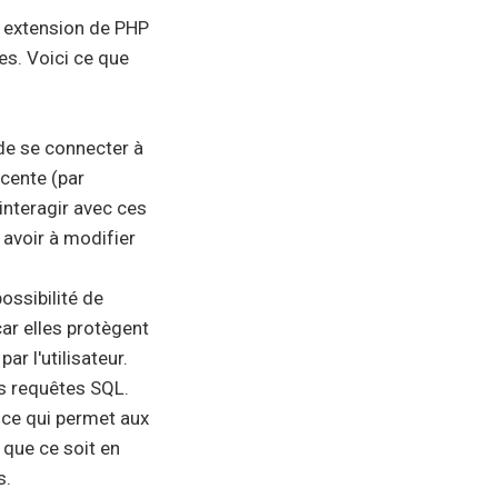
e extension de PHP
es. Voici ce que
de se connecter à
cente (par
interagir avec ces
avoir à modifier
ossibilité de
ar elles protègent
r l'utilisateur.
es requêtes SQL.
 ce qui permet aux
que ce soit en
s.