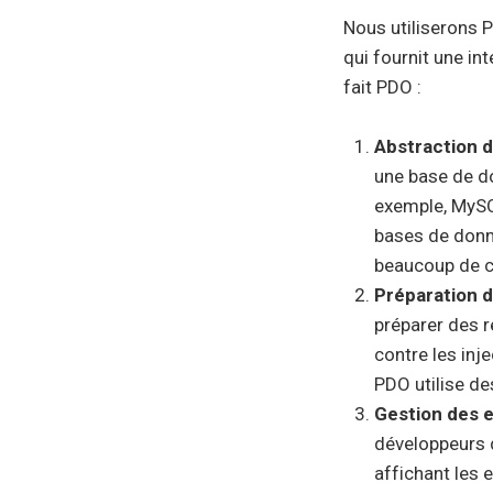
Nous utiliserons 
qui fournit une i
fait PDO :
Abstraction d
une base de d
exemple, MySQL
bases de donné
beaucoup de 
Préparation 
préparer des r
contre les inj
PDO utilise d
Gestion des 
développeurs 
affichant les 