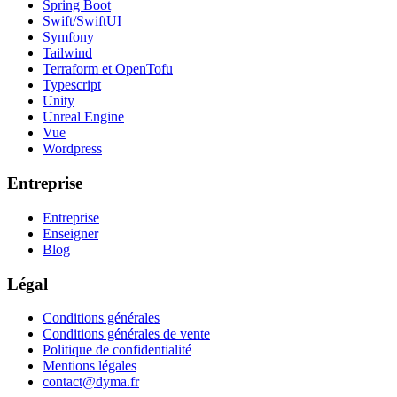
Spring Boot
Swift/SwiftUI
Symfony
Tailwind
Terraform et OpenTofu
Typescript
Unity
Unreal Engine
Vue
Wordpress
Entreprise
Entreprise
Enseigner
Blog
Légal
Conditions générales
Conditions générales de vente
Politique de confidentialité
Mentions légales
contact@dyma.fr