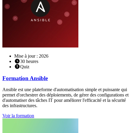
Mise à jour : 2026
30
heures
Quiz
Formation
Ansible
Ansible est une plateforme d'automatisation simple et puissante qui
permet d'orchestrer des déploiements, de gérer des configurations et
d'automatiser des tâches IT pour améliorer l'efficacité et la sécurité
des infrastructures.
Voir la formation