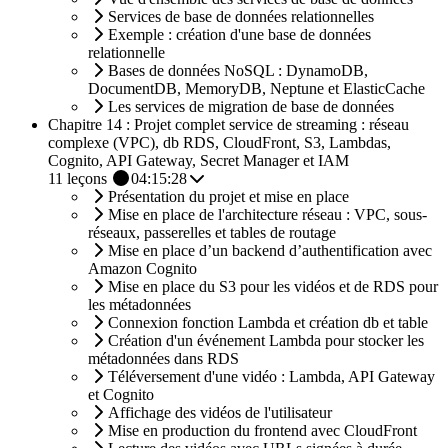
Services de base de données relationnelles
Exemple : création d'une base de données
relationnelle
Bases de données NoSQL : DynamoDB,
DocumentDB, MemoryDB, Neptune et ElasticCache
Les services de migration de base de données
Chapitre 14 : Projet complet service de streaming : réseau
complexe (VPC), db RDS, CloudFront, S3, Lambdas,
Cognito, API Gateway, Secret Manager et IAM
11
leçons
04:15:28
Présentation du projet et mise en place
Mise en place de l'architecture réseau : VPC, sous-
réseaux, passerelles et tables de routage
Mise en place d’un backend d’authentification avec
Amazon Cognito
Mise en place du S3 pour les vidéos et de RDS pour
les métadonnées
Connexion fonction Lambda et création db et table
Création d'un événement Lambda pour stocker les
métadonnées dans RDS
Téléversement d'une vidéo : Lambda, API Gateway
et Cognito
Affichage des vidéos de l'utilisateur
Mise en production du frontend avec CloudFront