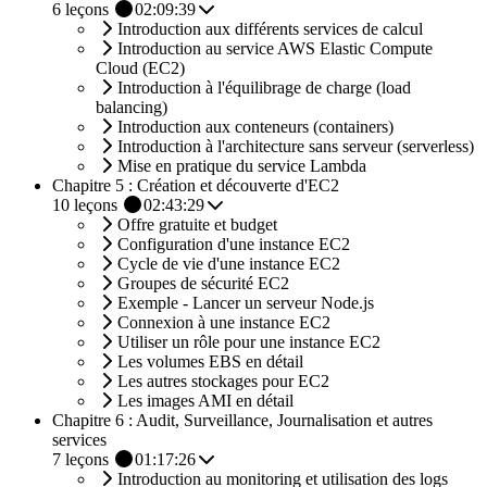
6
leçons
02:09:39
Introduction aux différents services de calcul
Introduction au service AWS Elastic Compute
Cloud (EC2)
Introduction à l'équilibrage de charge (load
balancing)
Introduction aux conteneurs (containers)
Introduction à l'architecture sans serveur (serverless)
Mise en pratique du service Lambda
Chapitre 5 : Création et découverte d'EC2
10
leçons
02:43:29
Offre gratuite et budget
Configuration d'une instance EC2
Cycle de vie d'une instance EC2
Groupes de sécurité EC2
Exemple - Lancer un serveur Node.js
Connexion à une instance EC2
Utiliser un rôle pour une instance EC2
Les volumes EBS en détail
Les autres stockages pour EC2
Les images AMI en détail
Chapitre 6 : Audit, Surveillance, Journalisation et autres
services
7
leçons
01:17:26
Introduction au monitoring et utilisation des logs