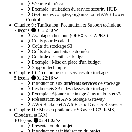
Sécurité du réseau
Exemple : utilisation du service security HUB
Gestion des comptes, organization et AWS Tower
Control
Chapitre 9 : Tarification, Facturation et Support technique
7
leçons
01:25:40
Avantages du cloud (OPEX vs CAPEX)
Coûts pour le calcul
Coûts du stockage S3
Coûts des transferts de données
Contrôle des coûts et budget
Exemple : Mise en place d'un budget
Support technique
Chapitre 10 : Technologies et services de stockage
5
leçons
01:22:16
Introduction aux différents services de stockage
Les buckets S3 et les classes de stockage
Exemple : Ajouter une image dans un bucket s3
Présentation de AWS Storage Gateway
AWS Backup et AWS Elastic Disaster Recovery
Chapitre 11 : Mise en pratique de S3 avec EC2, KMS,
Cloudtrail et IAM
10
leçons
02:41:02
Présentation du projet
Introduction et initialisation du projet