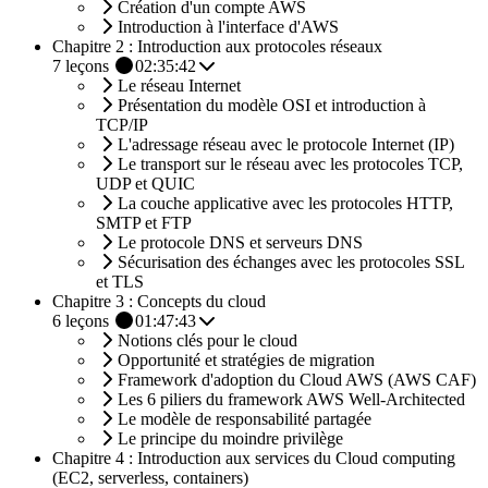
Création d'un compte AWS
Introduction à l'interface d'AWS
Chapitre 2 : Introduction aux protocoles réseaux
7
leçons
02:35:42
Le réseau Internet
Présentation du modèle OSI et introduction à
TCP/IP
L'adressage réseau avec le protocole Internet (IP)
Le transport sur le réseau avec les protocoles TCP,
UDP et QUIC
La couche applicative avec les protocoles HTTP,
SMTP et FTP
Le protocole DNS et serveurs DNS
Sécurisation des échanges avec les protocoles SSL
et TLS
Chapitre 3 : Concepts du cloud
6
leçons
01:47:43
Notions clés pour le cloud
Opportunité et stratégies de migration
Framework d'adoption du Cloud AWS (AWS CAF)
Les 6 piliers du framework AWS Well-Architected
Le modèle de responsabilité partagée
Le principe du moindre privilège
Chapitre 4 : Introduction aux services du Cloud computing
(EC2, serverless, containers)