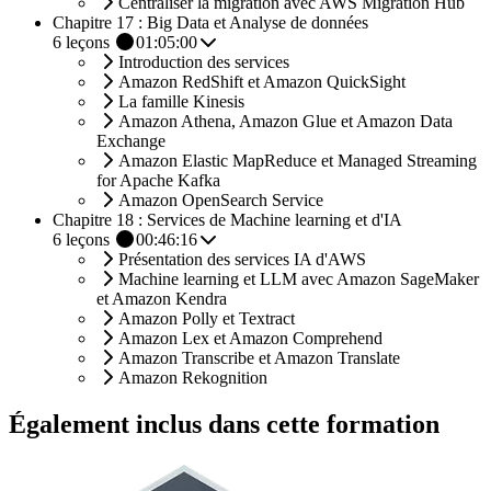
Centraliser la migration avec AWS Migration Hub
Chapitre 17 : Big Data et Analyse de données
6
leçons
01:05:00
Introduction des services
Amazon RedShift et Amazon QuickSight
La famille Kinesis
Amazon Athena, Amazon Glue et Amazon Data
Exchange
Amazon Elastic MapReduce et Managed Streaming
for Apache Kafka
Amazon OpenSearch Service
Chapitre 18 : Services de Machine learning et d'IA
6
leçons
00:46:16
Présentation des services IA d'AWS
Machine learning et LLM avec Amazon SageMaker
et Amazon Kendra
Amazon Polly et Textract
Amazon Lex et Amazon Comprehend
Amazon Transcribe et Amazon Translate
Amazon Rekognition
Également inclus dans cette formation