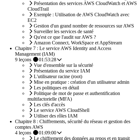
Présentation des services AWS CloudWatch et AWS
CloudTrail
Exemple : Utilisation de AWS CloudWatch avec
EC2
Gestion d'un grand nombre de ressources sur AWS
Surveiller les services de santé
Qu'est ce que l'audit sur AWS ?
Amazon Connect, WorkSpace et AppStream
Chapitre 7 : Le service AWS Identity and Access
Management (IAM)
9
leçons
01:53:28
Vue d'ensemble sur la sécurité
Présentation du service IAM
L'utilisateur racine (root)
Mise en pratique : création d'un utilisateur admin
Les politiques en détail
Politique de mot de passe et authentification
multifactorielle (MFA)
Les clés d'accès
Le service AWS CloudShell
Utiliser des rôles IAM
Chapitre 8 : Chiffrements, sécurité du réseau et gestion des
comptes AWS
4
leçons
01:09:00
Le chiffrement des données au repos et en transit