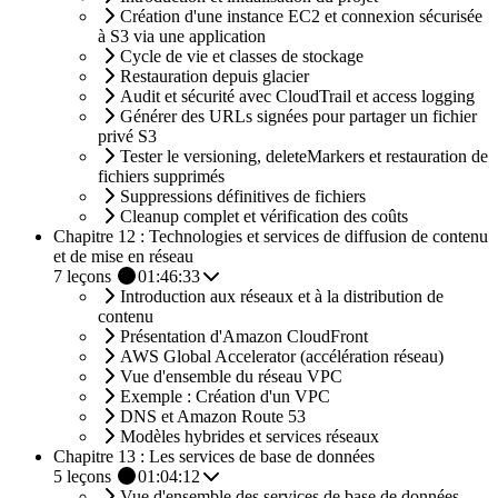
Création d'une instance EC2 et connexion sécurisée
à S3 via une application
Cycle de vie et classes de stockage
Restauration depuis glacier
Audit et sécurité avec CloudTrail et access logging
Générer des URLs signées pour partager un fichier
privé S3
Tester le versioning, deleteMarkers et restauration de
fichiers supprimés
Suppressions définitives de fichiers
Cleanup complet et vérification des coûts
Chapitre 12 : Technologies et services de diffusion de contenu
et de mise en réseau
7
leçons
01:46:33
Introduction aux réseaux et à la distribution de
contenu
Présentation d'Amazon CloudFront
AWS Global Accelerator (accélération réseau)
Vue d'ensemble du réseau VPC
Exemple : Création d'un VPC
DNS et Amazon Route 53
Modèles hybrides et services réseaux
Chapitre 13 : Les services de base de données
5
leçons
01:04:12
Vue d'ensemble des services de base de données