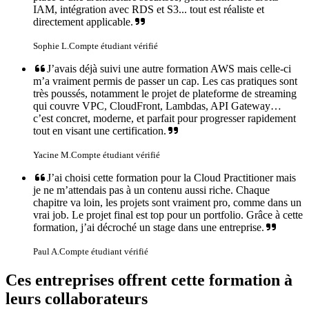
IAM, intégration avec RDS et S3... tout est réaliste et
directement applicable.
Sophie L.
Compte étudiant vérifié
J’avais déjà suivi une autre formation AWS mais celle-ci
m’a vraiment permis de passer un cap. Les cas pratiques sont
très poussés, notamment le projet de plateforme de streaming
qui couvre VPC, CloudFront, Lambdas, API Gateway…
c’est concret, moderne, et parfait pour progresser rapidement
tout en visant une certification.
Yacine M.
Compte étudiant vérifié
J’ai choisi cette formation pour la Cloud Practitioner mais
je ne m’attendais pas à un contenu aussi riche. Chaque
chapitre va loin, les projets sont vraiment pro, comme dans un
vrai job. Le projet final est top pour un portfolio. Grâce à cette
formation, j’ai décroché un stage dans une entreprise.
Paul A.
Compte étudiant vérifié
Ces entreprises offrent cette formation à
leurs collaborateurs