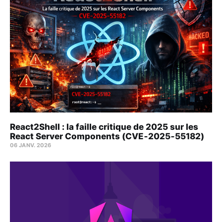
React2Shell : la faille critique de 2025 sur les
React Server Components (CVE‑2025‑55182)
06 JANV. 2026