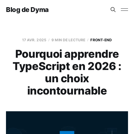
Blog de Dyma
17 AVR. 2025
9 MIN DE LECTURE
FRONT-END
Pourquoi apprendre
TypeScript en 2026 :
un choix
incontournable