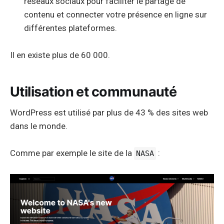
réseaux sociaux pour faciliter le partage de
contenu et connecter votre présence en ligne sur
différentes plateformes.
Il en existe plus de 60 000.
Utilisation et communauté
WordPress est utilisé par plus de 43 % des sites web
dans le monde.
Comme par exemple le site de la
:
NASA