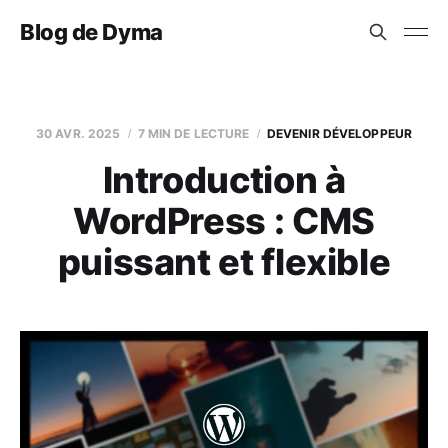
Blog de Dyma
30 AVR. 2025
7 MIN DE LECTURE
DEVENIR DÉVELOPPEUR
Introduction à
WordPress : CMS
puissant et flexible