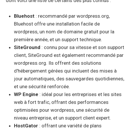
dont voici une liste de certains des plus connus :
Bluehost
: recommandé par wordpress.org,
Bluehost offre une installation facile de
wordpress, un nom de domaine gratuit pour la
première année, et un support technique.
SiteGround
: connu pour sa vitesse et son support
client, SiteGround est également recommandé par
wordpress.org. Ils offrent des solutions
d'hébergement gérées qui incluent des mises à
jour automatiques, des sauvegardes quotidiennes,
et une sécurité renforcée.
WP Engine
: idéal pour les entreprises et les sites
web à fort trafic, offrant des performances
optimisées pour wordpress, une sécurité de
niveau entreprise, et un support client expert.
HostGator
: offrant une variété de plans